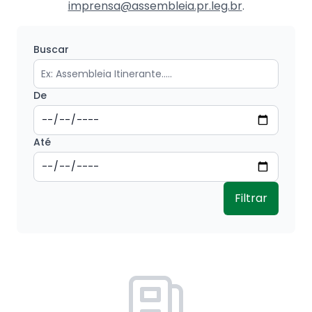
imprensa@assembleia.pr.leg.br
.
Buscar
De
Até
Filtrar