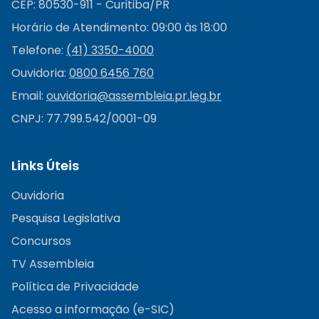
CEP: 80530-911 - Curitiba/PR
Horário de Atendimento: 09:00 às 18:00
Telefone:
(41) 3350-4000
Ouvidoria:
0800 6456 760
Email:
ouvidoria@
assembleia.pr.leg.br
CNPJ: 77.799.542/0001-09
Links Úteis
Ouvidoria
Pesquisa Legislativa
Concursos
TV Assembleia
Política de Privacidade
Acesso a informação (e-SIC)