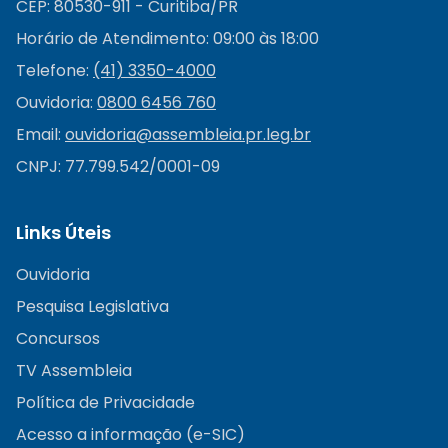
CEP: 80530-911 - Curitiba/PR
Horário de Atendimento: 09:00 às 18:00
Telefone:
(41) 3350-4000
Ouvidoria:
0800 6456 760
Email:
ouvidoria@
assembleia.pr.leg.br
CNPJ: 77.799.542/0001-09
Links Úteis
Ouvidoria
Pesquisa Legislativa
Concursos
TV Assembleia
Política de Privacidade
Acesso a informação (e-SIC)