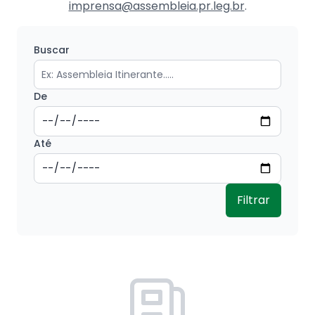
imprensa@assembleia.pr.leg.br
.
Buscar
De
Até
Filtrar