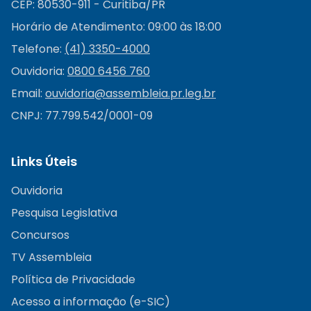
CEP: 80530-911 - Curitiba/PR
Horário de Atendimento: 09:00 às 18:00
Telefone:
(41) 3350-4000
Ouvidoria:
0800 6456 760
Email:
ouvidoria@
assembleia.pr.leg.br
CNPJ: 77.799.542/0001-09
Links Úteis
Ouvidoria
Pesquisa Legislativa
Concursos
TV Assembleia
Política de Privacidade
Acesso a informação (e-SIC)