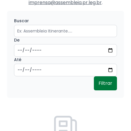
imprensa@assembleia.pr.leg.br
.
Buscar
De
Até
Filtrar