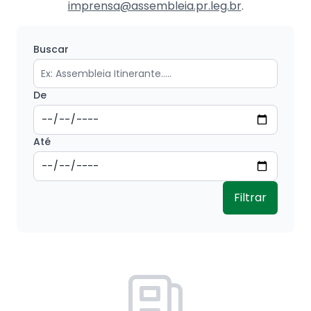
imprensa@assembleia.pr.leg.br
.
Buscar
De
Até
Filtrar