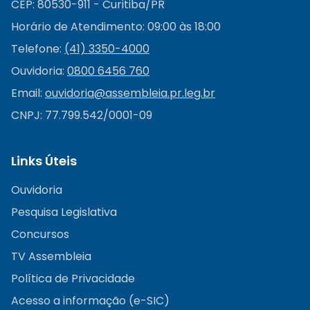
CEP: 80530-911 - Curitiba/PR
Horário de Atendimento: 09:00 às 18:00
Telefone:
(41) 3350-4000
Ouvidoria:
0800 6456 760
Email:
ouvidoria@
assembleia.pr.leg.br
CNPJ: 77.799.542/0001-09
Links Úteis
Ouvidoria
Pesquisa Legislativa
Concursos
TV Assembleia
Política de Privacidade
Acesso a informação (e-SIC)