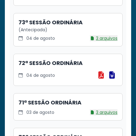
73ª SESSÃO ORDINÁRIA
(Antecipada)
04 de agosto
3 arquivos
72ª SESSÃO ORDINÁRIA
04 de agosto
Baixar 72ª SE
Baixar 72
71ª SESSÃO ORDINÁRIA
03 de agosto
3 arquivos