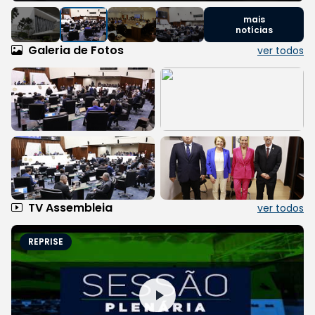
mais
notícias
Galeria de Fotos
ver todos
TV Assembleia
ver todos
REPRISE