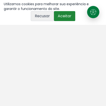
Utilizamos cookies para melhorar sua experiência e
garantir o funcionamento do site.
Recusar
Aceitar
PARTICIPAÇÃO CIDADÃ
Sua opinião importa!
Sugira um projeto de lei