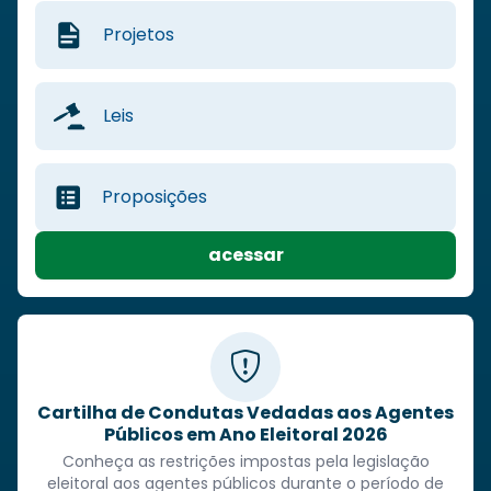
Projetos
Leis
Proposições
acessar
Cartilha de Condutas Vedadas aos Agentes
Públicos em Ano Eleitoral 2026
Conheça as restrições impostas pela legislação
eleitoral aos agentes públicos durante o período de