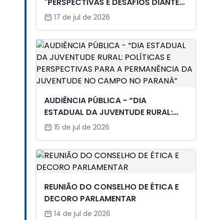
"PERSPECTIVAS E DESAFIOS DIANTE
DA CRIAÇÃO DO CÓDIGO DO BEM-
17 de jul de 2026
ESTAR ANIMAL"
AUDIÊNCIA PÚBLICA - “DIA
ESTADUAL DA JUVENTUDE RURAL:
POLÍTICAS E PERSPECTIVAS PARA A
15 de jul de 2026
PERMANÊNCIA DA JUVENTUDE NO
CAMPO NO PARANÁ”
REUNIÃO DO CONSELHO DE ÉTICA E
DECORO PARLAMENTAR
14 de jul de 2026