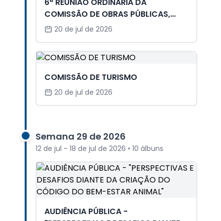
6ª REUNIÃO ORDINÁRIA DA
COMISSÃO DE OBRAS PÚBLICAS,
TRANSPORTE E COMUNICAÇÃO
20 de jul de 2026
COMISSÃO DE TURISMO
20 de jul de 2026
Semana 29 de 2026
12 de jul - 18 de jul de 2026 • 10 álbuns
AUDIÊNCIA PÚBLICA -