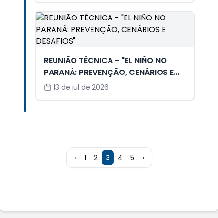
REUNIÃO TÉCNICA - "EL NIÑO NO
PARANÁ: PREVENÇÃO, CENÁRIOS E
DESAFIOS"
13 de jul de 2026
‹
1
2
3
4
5
›