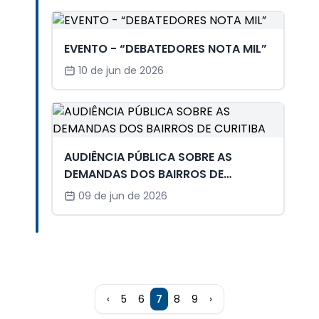
EVENTO - “DEBATEDORES NOTA MIL”
10 de jun de 2026
AUDIÊNCIA PÚBLICA SOBRE AS
DEMANDAS DOS BAIRROS DE
CURITIBA
09 de jun de 2026
‹
5
6
7
8
9
›