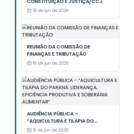
CONSTITUIÇÃO E JUSTIÇA/CCJ
16 de jun de 2026
REUNIÃO DA COMISSÃO DE
FINANÇAS E TRIBUTAÇÃO
16 de jun de 2026
AUDIÊNCIA PÚBLICA –
“AQUICULTURA E TILÁPIA DO
PARANÁ: LIDERANÇA, EFICIÊNCIA
15 de jun de 2026