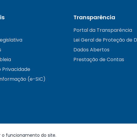
is
Transparência
Portal da Transparência
egislativa
Lei Geral de Proteção de 
s
Dados Abertos
bleia
Prestação de Contas
e Privacidade
informação (e-SIC)
r o funcionamento do site.