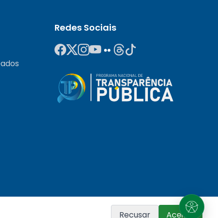
Redes Sociais
Dados
Recusar
Aceitar