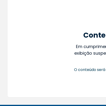
Conte
Em cumprime
exibição suspe
O conteúdo será 