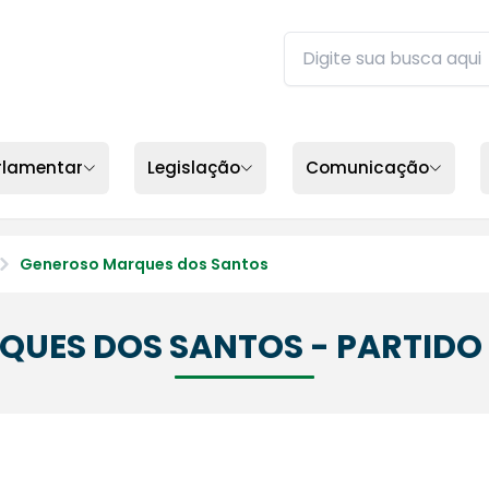
Buscar no site da ALEP
Digite sua busca e pres
rlamentar
Legislação
Comunicação
Generoso Marques dos Santos
QUES DOS SANTOS - PARTIDO