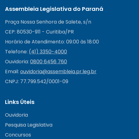
Assembleia Legislativa do Paraná
Praça Nossa Senhora de Salete, s/n
CEP: 80530-911 - Curitiba/PR
Horário de Atendimento: 09:00 às 18:00
Telefone:
(41) 3350-4000
Ouvidoria:
0800 6456 760
Email:
ouvidoria@
assembleia.pr.leg.br
CNPJ: 77.799.542/0001-09
Links Úteis
Ouvidoria
Pesquisa Legislativa
Concursos