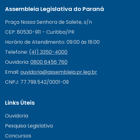
Assembleia Legislativa do Paraná
Praça Nossa Senhora de Salete, s/n
CEP: 80530-911 - Curitiba/PR
Horário de Atendimento: 09:00 às 18:00
Telefone:
(41) 3350-4000
Ouvidoria:
0800 6456 760
Email:
ouvidoria@
assembleia.pr.leg.br
CNPJ: 77.799.542/0001-09
Links Úteis
Ouvidoria
Pesquisa Legislativa
Concursos