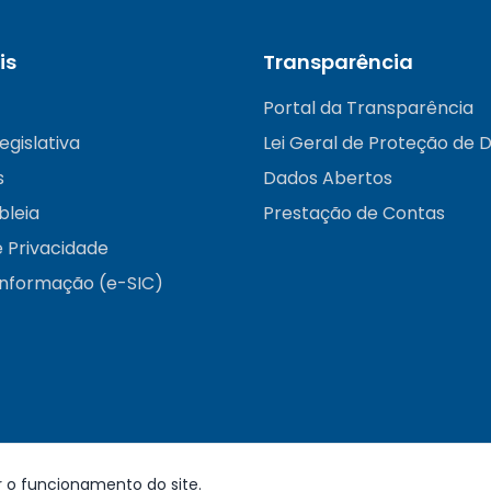
is
Transparência
Portal da Transparência
egislativa
Lei Geral de Proteção de 
s
Dados Abertos
bleia
Prestação de Contas
e Privacidade
informação (e-SIC)
r o funcionamento do site.