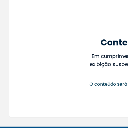
Conte
Em cumprime
exibição suspe
O conteúdo será 