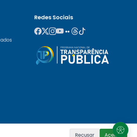
Redes Sociais
Dados
Recusar
Aceitar