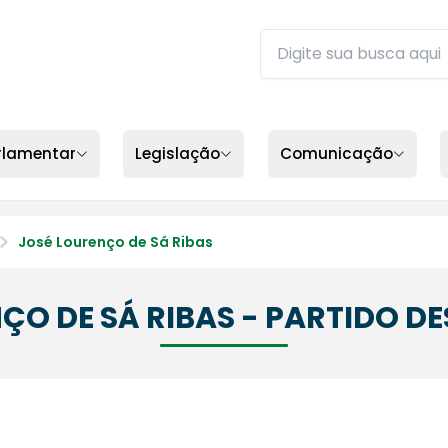
Buscar no site da ALEP
Digite sua busca e pres
rlamentar
Legislação
Comunicação
José Lourenço de Sá Ribas
ÇO DE SÁ RIBAS - PARTIDO 