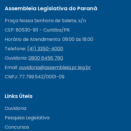
Assembleia Legislativa do Paraná
Praça Nossa Senhora de Salete, s/n
CEP: 80530-911 - Curitiba/PR
Horário de Atendimento: 09:00 às 18:00
Telefone:
(41) 3350-4000
Ouvidoria:
0800 6456 760
Email:
ouvidoria@
assembleia.pr.leg.br
CNPJ: 77.799.542/0001-09
Links Úteis
Ouvidoria
Pesquisa Legislativa
Concursos