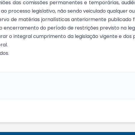
niões das comissões permanentes e temporárias, audiênc
ao processo legislativo, não sendo veiculado qualquer ou
vo de matérias jornalísticas anteriormente publicado f
 encerramento do período de restrições previsto na legis
ar o integral cumprimento da legislação vigente e dos
ral.
dos.