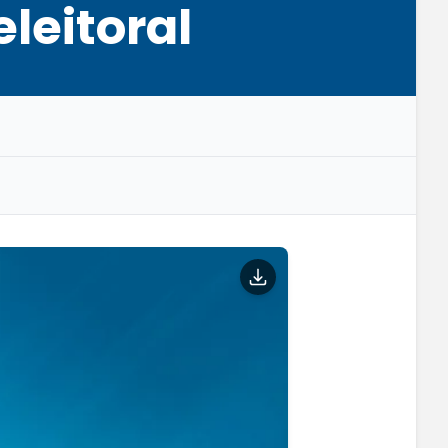
leitoral