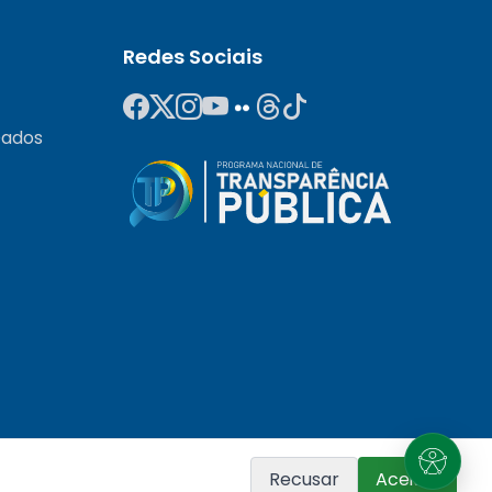
Redes Sociais
Dados
Recusar
Aceitar