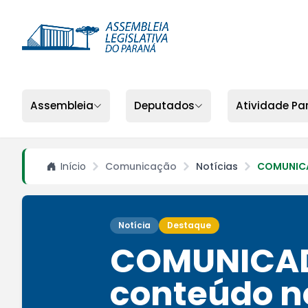
Assembleia
Deputados
Atividade Pa
Início
Comunicação
Notícias
COMUNICAD
Notícia
Destaque
COMUNICADO
conteúdo n