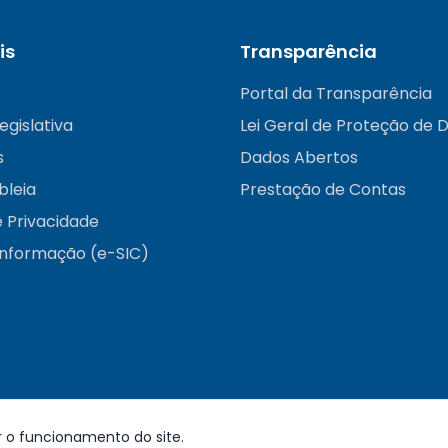
is
Transparência
Portal da Transparência
egislativa
Lei Geral de Proteção de 
s
Dados Abertos
bleia
Prestação de Contas
e Privacidade
informação (e-SIC)
r o funcionamento do site.