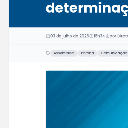
determinaçõ
03 de julho de 2026
16h34
por Dire
Assembleia
Paraná
Comunicação