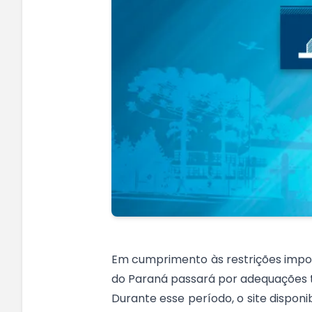
Em cumprimento às restrições imposta
do Paraná passará por adequações 
Durante esse período, o site disponi