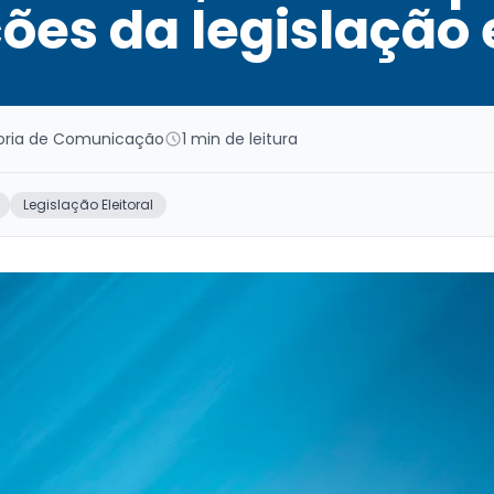
es da legislação e
toria de Comunicação
1 min de leitura
Legislação Eleitoral