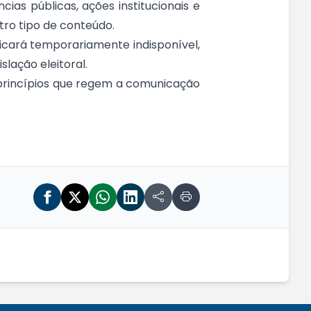
ias públicas, ações institucionais e
tro tipo de conteúdo.
icará temporariamente indisponível,
lação eleitoral.
 princípios que regem a comunicação