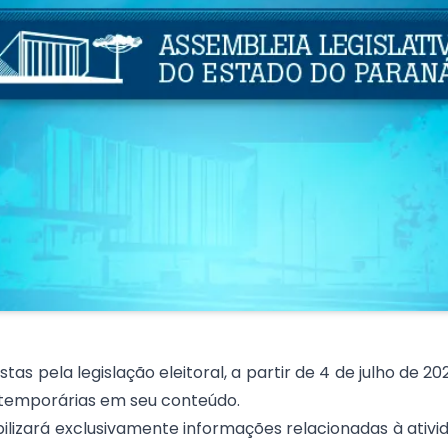
s pela legislação eleitoral, a partir de 4 de julho de 202
temporárias em seu conteúdo.
bilizará exclusivamente informações relacionadas à ativida