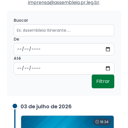
imprensa@assembleia.pr.leg.br
.
Buscar
De
Até
Filtrar
03 de julho de 2026
16:34