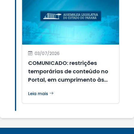
03/07/2026
COMUNICADO: restrições
temporárias de conteúdo no
Portal, em cumprimento às
determinações da legislação
Leia mais
eleitoral