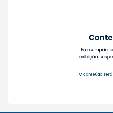
Conte
Em cumprime
exibição suspe
O conteúdo será 