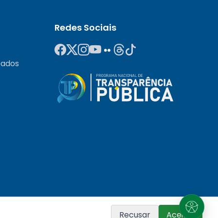
Redes Sociais
Dados
Recusar
Aceitar