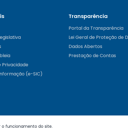
is
Transparência
Portal da Transparência
egislativa
Lei Geral de Proteção de 
s
Dados Abertos
bleia
Prestação de Contas
e Privacidade
informação (e-SIC)
r o funcionamento do site.