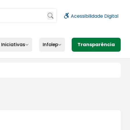
Acessibilidade Digital
sione Enter ou clique no botão de busca
Transparência
Iniciativas
Infolep