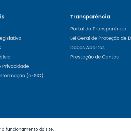
is
Transparência
Portal da Transparência
egislativa
Lei Geral de Proteção de 
s
Dados Abertos
bleia
Prestação de Contas
e Privacidade
informação (e-SIC)
r o funcionamento do site.