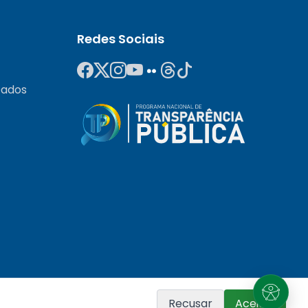
Redes Sociais
Dados
Recusar
Aceitar