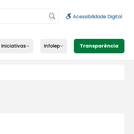
Acessibilidade Digital
sione Enter ou clique no botão de busca
Transparência
Iniciativas
Infolep