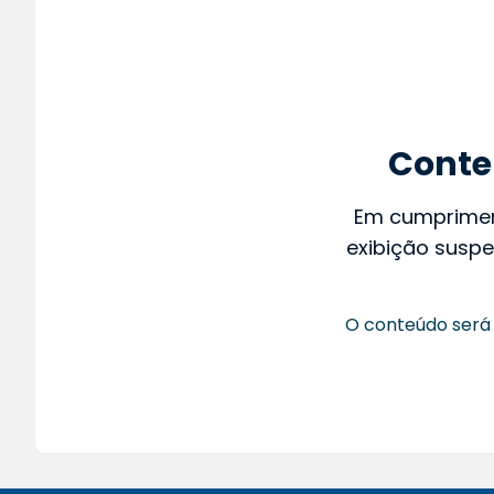
Conte
Em cumprime
exibição suspe
O conteúdo será 