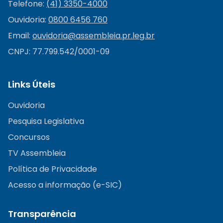
Telefone:
(41) 3350-4000
Ouvidoria:
0800 6456 760
Email:
ouvidoria@
assembleia.pr.leg.br
CNPJ: 77.799.542/0001-09
Links Úteis
Ouvidoria
Pesquisa Legislativa
Concursos
TV Assembleia
Política de Privacidade
Acesso a informação (e-SIC)
Transparência