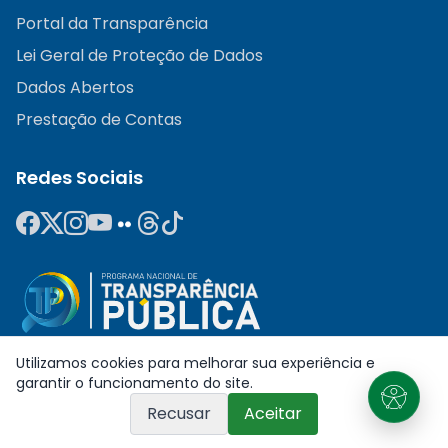
Portal da Transparência
Lei Geral de Proteção de Dados
Dados Abertos
Prestação de Contas
Redes Sociais
Utilizamos cookies para melhorar sua experiência e
garantir o funcionamento do site.
Assembleia Legislativa do Paraná © 2026. Desenvolvido pela
Recusar
Aceitar
Diretoria de Tecnologia da Informação
.