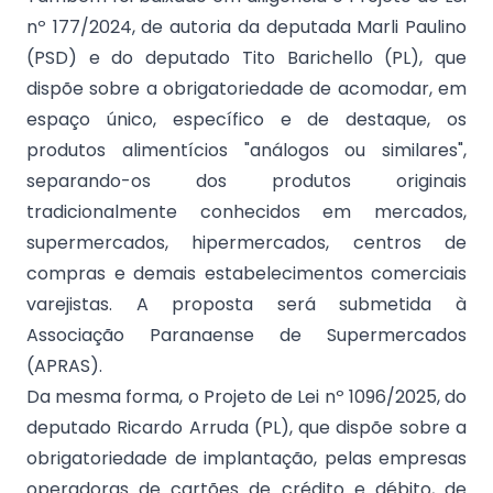
nº 177/2024, de autoria da deputada Marli Paulino
(PSD) e do deputado Tito Barichello (PL), que
dispõe sobre a obrigatoriedade de acomodar, em
espaço único, específico e de destaque, os
produtos alimentícios "análogos ou similares",
separando-os dos produtos originais
tradicionalmente conhecidos em mercados,
supermercados, hipermercados, centros de
compras e demais estabelecimentos comerciais
varejistas. A proposta será submetida à
Associação Paranaense de Supermercados
(APRAS).
Da mesma forma, o Projeto de Lei nº 1096/2025, do
deputado Ricardo Arruda (PL), que dispõe sobre a
obrigatoriedade de implantação, pelas empresas
operadoras de cartões de crédito e débito, de