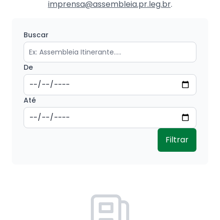
imprensa@assembleia.pr.leg.br
.
Buscar
De
Até
Filtrar