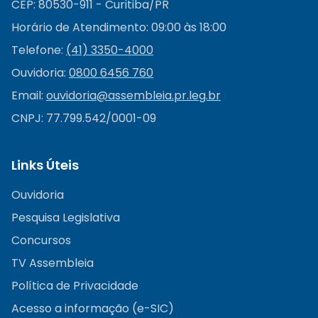
CEP: 80530-911 - Curitiba/PR
Horário de Atendimento: 09:00 às 18:00
Telefone:
(41) 3350-4000
Ouvidoria:
0800 6456 760
Email:
ouvidoria@
assembleia.pr.leg.br
CNPJ: 77.799.542/0001-09
Links Úteis
Ouvidoria
Pesquisa Legislativa
Concursos
TV Assembleia
Política de Privacidade
Acesso a informação (e-SIC)