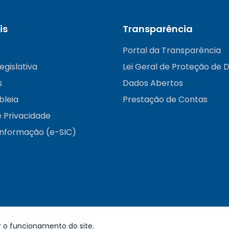
is
Transparência
Portal da Transparência
egislativa
Lei Geral de Proteção de 
s
Dados Abertos
bleia
Prestação de Contas
e Privacidade
informação (e-SIC)
r o funcionamento do site.