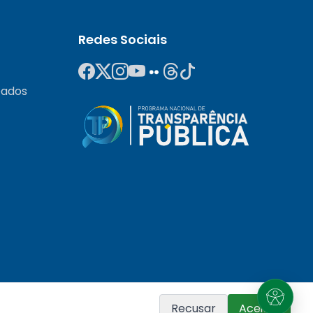
Redes Sociais
Dados
Recusar
Aceitar