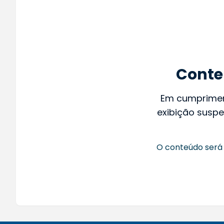
Conte
Em cumprime
exibição suspe
O conteúdo será 