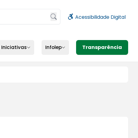
Acessibilidade Digital
sione Enter ou clique no botão de busca
Transparência
Iniciativas
Infolep